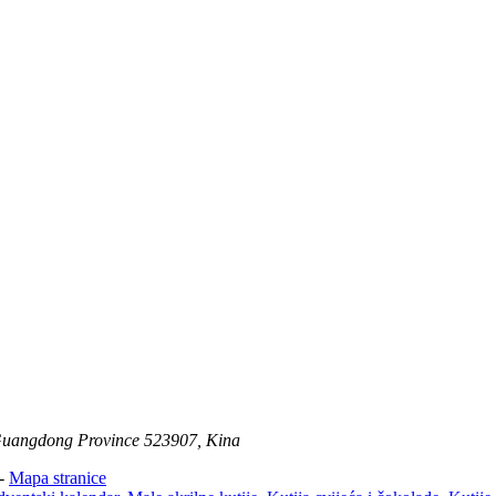
Guangdong Province 523907, Kina
-
Mapa stranice