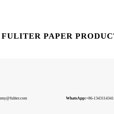
FULITER PAPER PRODUCTS
mmy@fuliter.com
WhatsApp:
+86-1343114341