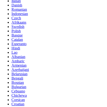
Italian
Danish
Romanian
Indonesian
Czech
Afrikaans
Swedish
Polish
Basque
Catalan
Esperanto
Hindi
Lao
Albanian
Amharic
Armenian
Azerbaijani
Belarusian
Bengali
Bosnian
Bulgarian
Cebuano
Chichewa
Corsican
Croatian