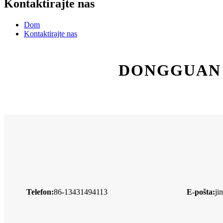
Kontaktirajte nas
Dom
Kontaktirajte nas
DONGGUAN 
Telefon:
86-13431494113
E-pošta:
ji