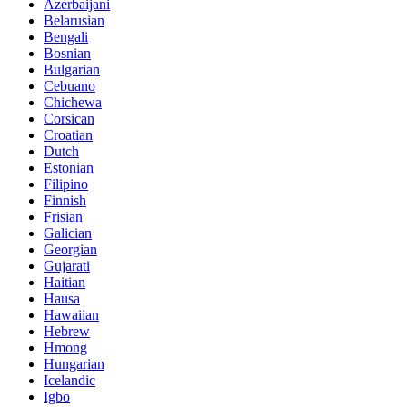
Azerbaijani
Belarusian
Bengali
Bosnian
Bulgarian
Cebuano
Chichewa
Corsican
Croatian
Dutch
Estonian
Filipino
Finnish
Frisian
Galician
Georgian
Gujarati
Haitian
Hausa
Hawaiian
Hebrew
Hmong
Hungarian
Icelandic
Igbo