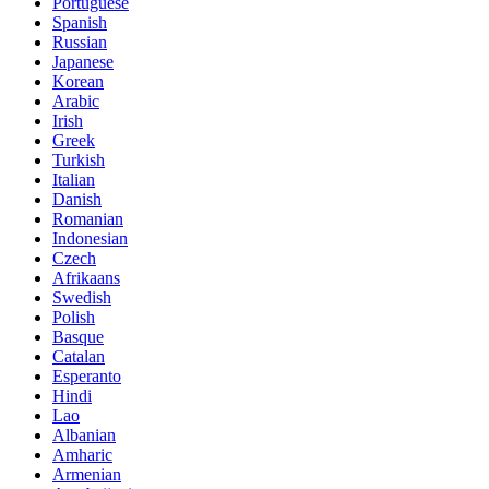
Portuguese
Spanish
Russian
Japanese
Korean
Arabic
Irish
Greek
Turkish
Italian
Danish
Romanian
Indonesian
Czech
Afrikaans
Swedish
Polish
Basque
Catalan
Esperanto
Hindi
Lao
Albanian
Amharic
Armenian