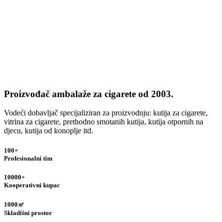
Proizvođač ambalaže za cigarete od 2003.
Vodeći dobavljač specijaliziran za proizvodnju: kutija za cigarete,
vitrina za cigarete, prethodno smotanih kutija, kutija otpornih na
djecu, kutija od konoplje itd.
100+
Profesionalni tim
10000+
Kooperativni kupac
1000㎡
Skladišni prostor