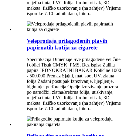
reljefna tinta, PVC folija. Probni otisak, 3D
maketa, fizičko uzorkovanje (na zahtjev) Vrijeme
isporuke 7-10 radnih dana, hitno...
Veleprodaja prilagođenih plavih
papirnatih kutija za cigarete
Specifikacija Dimenzije Sve prilagođene veličine
i oblici Tisak CMYK, PMS, Bez ispisa Zaliha
papira JEDNOKRATNI BAKAR Količine 1000
- 500.000 Premaz Sjajni, mat, spot UV, zlatna
folija Zadani postupak Izrezivanje, lijepljenje,
bigiranje, perforacija Opcije Izrezivanje prozora
po narudžbi, zlatna/srebrna folija, utiskivanje,
reljefna tinta, PVC folija. Probni otisak, 3D
maketa, fizičko uzorkovanje (na zahtjev) Vrijeme
isporuke 7-10 radnih dana, hitno...