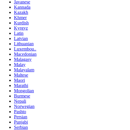
Javanese
Kannada
Kazakh
Khmer
Kurdish
Kyrgyz
Latin
Latvian
Lithuanian
Luxembou..
Macedonian
Malagasy
Malay
Malayalam
Maltese
Maori
Marathi
Mongolian
Burmese
Nepali
Norwegian
Pashto
Persian
Punjabi
Serbian