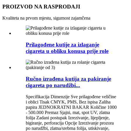
PROIZVOD NA RASPRODAJI
Kvaliteta na prvom mjestu, sigurnost zajamčena
Prilagođene kutije za izlaganje
cigareta u obliku konusa prije role
Ručno izrađena kutija za pakiranje
cigareta po narudžbi...
Specifikacija Dimenzije Sve prilagođene veličine
i oblici Tisak CMYK, PMS, Bez ispisa Zaliha
papira JEDNOKRATNI BAKAR Količine 1000
- 500.000 Premaz Sjajni, mat, spot UV, zlatna
folija Zadani postupak Izrezivanje, lijepljenje,
bigiranje, perforacija Opcije Izrezivanje prozora
po narudžbi, zlatna/srebrna folija, utiskivanje,