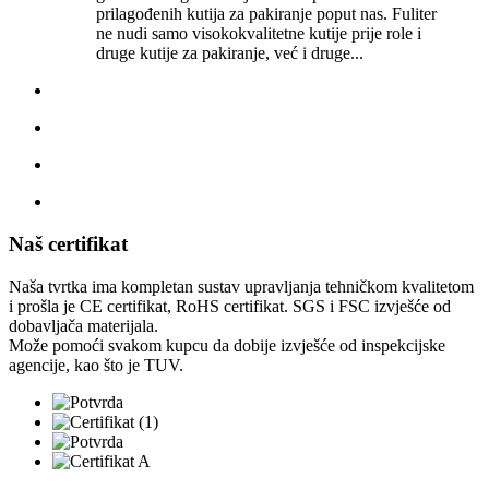
prilagođenih kutija za pakiranje poput nas. Fuliter
ne nudi samo visokokvalitetne kutije prije role i
druge kutije za pakiranje, već i druge...
Naš certifikat
Naša tvrtka ima kompletan sustav upravljanja tehničkom kvalitetom
i prošla je CE certifikat, RoHS certifikat. SGS i FSC izvješće od
dobavljača materijala.
Može pomoći svakom kupcu da dobije izvješće od inspekcijske
agencije, kao što je TUV.