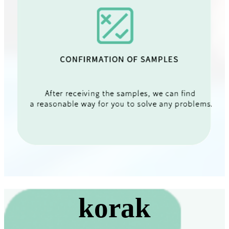
korak