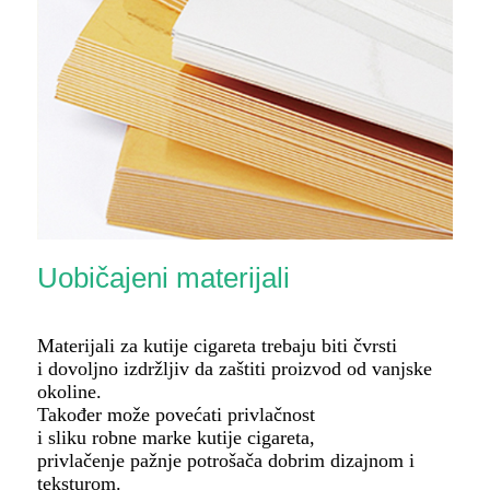
Uobičajeni materijali
Materijali za kutije cigareta trebaju biti čvrsti
i dovoljno izdržljiv da zaštiti proizvod od vanjske
okoline.
Također može povećati privlačnost
i sliku robne marke kutije cigareta,
privlačenje pažnje potrošača dobrim dizajnom i
teksturom.