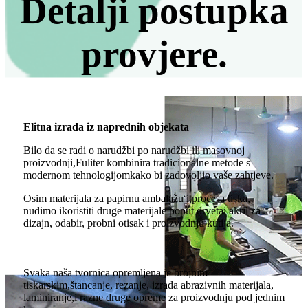
Detalji postupka
provjere.
Elitna izrada iz naprednih objekata
Bilo da se radi o narudžbi po narudžbi ili masovnoj
proizvodnji,
Fuliter kombinira tradicionalne metode s
modernom tehnologijom
kako bi zadovoljio vaše zahtjeve.
Osim materijala za papirnu ambalažu i procesa tiska,
nudimo i
koristiti druge materijale poput drveta
i akril za
dizajn, odabir, probni otisak i proizvodnju kutija.
Svaka naša tvornica opremljena je brojnim
tiskarskim,
štancanje, rezanje, izrada abrazivnih materijala,
laminiranje,
i razne druge opreme za proizvodnju pod jednim