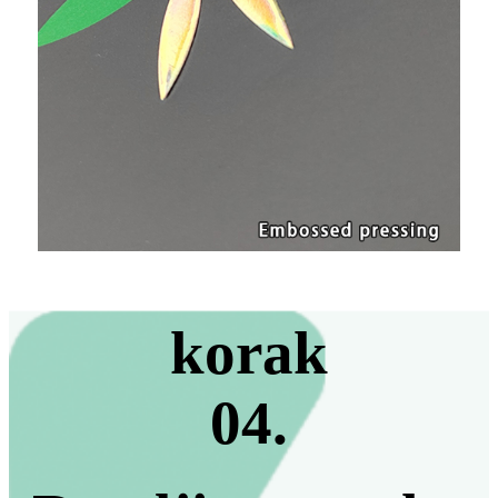
korak
04.