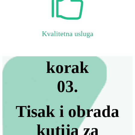
Kvalitetna usluga
korak
03.
Tisak i obrada
kutija za