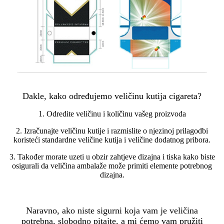
Dakle, kako određujemo veličinu kutija cigareta?
1. Odredite veličinu i količinu vašeg proizvoda
2. Izračunajte veličinu kutije i razmislite o njezinoj prilagodbi
koristeći standardne veličine kutija i veličine dodatnog pribora.
3. Također morate uzeti u obzir zahtjeve dizajna i tiska kako biste
osigurali da veličina ambalaže može primiti elemente potrebnog
dizajna.
Naravno, ako niste sigurni koja vam je veličina
potrebna, slobodno pitajte, a mi ćemo vam pružiti