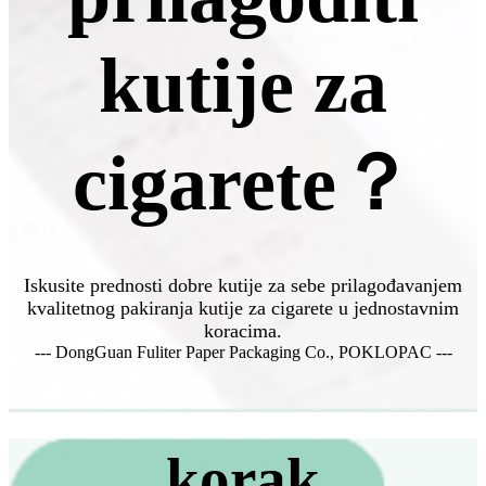
kutije za
cigarete？
Iskusite prednosti dobre kutije za sebe prilagođavanjem
kvalitetnog pakiranja kutije za cigarete u jednostavnim
koracima.
--- DongGuan Fuliter Paper Packaging Co., POKLOPAC ---
korak