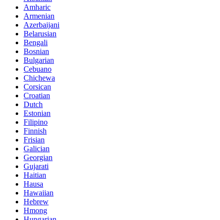
Amharic
Armenian
Azerbaijani
Belarusian
Bengali
Bosnian
Bulgarian
Cebuano
Chichewa
Corsican
Croatian
Dutch
Estonian
Filipino
Finnish
Frisian
Galician
Georgian
Gujarati
Haitian
Hausa
Hawaiian
Hebrew
Hmong
Hungarian