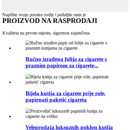
Napišite svoju poruku ovdje i pošaljite nam je
PROIZVOD NA RASPRODAJI
Kvaliteta na prvom mjestu, sigurnost zajamčena
Ručno izrađena folija za cigarete s
praznim papirom za cigarete...
Bijela kutija za cigarete prije role,
papirnati paketić cigareta
Veleprodaja luksuznih poklon kutija