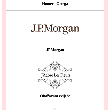
Homero Ortega
JPMorgan
Obožavam cvijeće