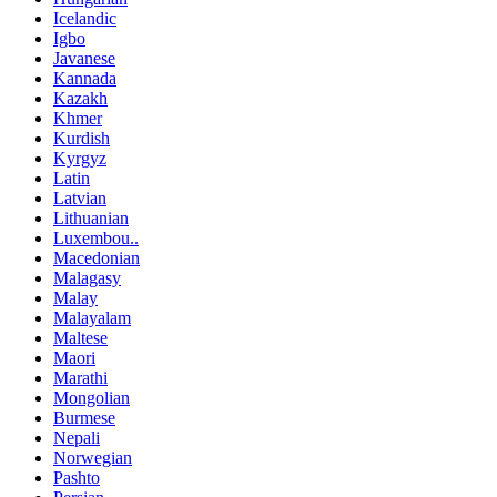
Icelandic
Igbo
Javanese
Kannada
Kazakh
Khmer
Kurdish
Kyrgyz
Latin
Latvian
Lithuanian
Luxembou..
Macedonian
Malagasy
Malay
Malayalam
Maltese
Maori
Marathi
Mongolian
Burmese
Nepali
Norwegian
Pashto