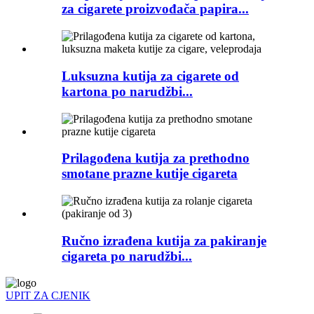
za cigarete proizvođača papira...
Luksuzna kutija za cigarete od
kartona po narudžbi...
Prilagođena kutija za prethodno
smotane prazne kutije cigareta
Ručno izrađena kutija za pakiranje
cigareta po narudžbi...
UPIT ZA CJENIK