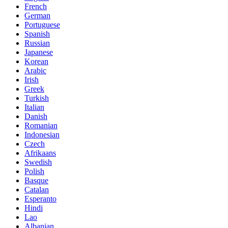
French
German
Portuguese
Spanish
Russian
Japanese
Korean
Arabic
Irish
Greek
Turkish
Italian
Danish
Romanian
Indonesian
Czech
Afrikaans
Swedish
Polish
Basque
Catalan
Esperanto
Hindi
Lao
Albanian