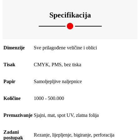
Specifikacija
Dimenzije
Sve prilagođene veličine i oblici
Tisak
CMYK, PMS, bez tiska
Papir
Samoljepljive naljepnice
Količine
1000 - 500.000
Premazivanje
Sjajni, mat, spot UV, zlatna folija
Zadani
Rezanje, lijepljenje, bigiranje, perforacija
postupak