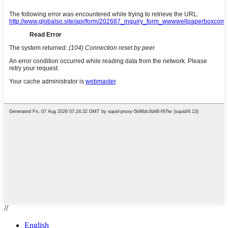
//
English