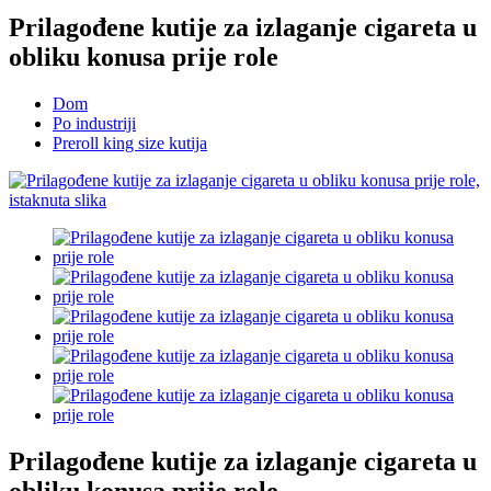
Prilagođene kutije za izlaganje cigareta u
obliku konusa prije role
Dom
Po industriji
Preroll king size kutija
Prilagođene kutije za izlaganje cigareta u
obliku konusa prije role