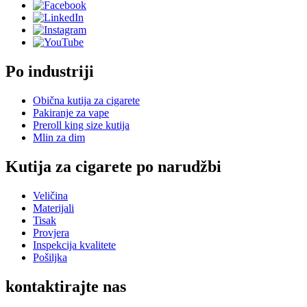
Po industriji
Obična kutija za cigarete
Pakiranje za vape
Preroll king size kutija
Mlin za dim
Kutija za cigarete po narudžbi
Veličina
Materijali
Tisak
Provjera
Inspekcija kvalitete
Pošiljka
kontaktirajte nas