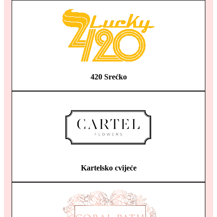
420 Srećko
Kartelsko cvijeće