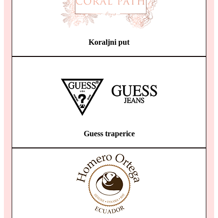
Koraljni put
Guess traperice